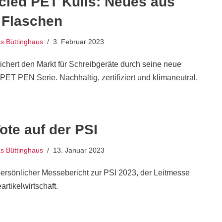
cled PET Kulis: Neues aus
 Flaschen
 Büttinghaus
3. Februar 2023
chert den Markt für Schreibgeräte durch seine neue
ET PEN Serie. Nachhaltig, zertifiziert und klimaneutral.
ote auf der PSI
 Büttinghaus
13. Januar 2023
persönlicher Messebericht zur PSI 2023, der Leitmesse
rtikelwirtschaft.