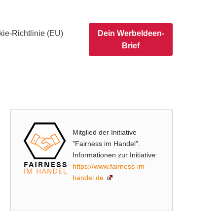
ie-Richtlinie (EU)
Dein WerbeIdeen-
Brief
Mitglied der Initiative
"Fairness im Handel".
Informationen zur Initiative:
https://www.fairness-im-
handel.de