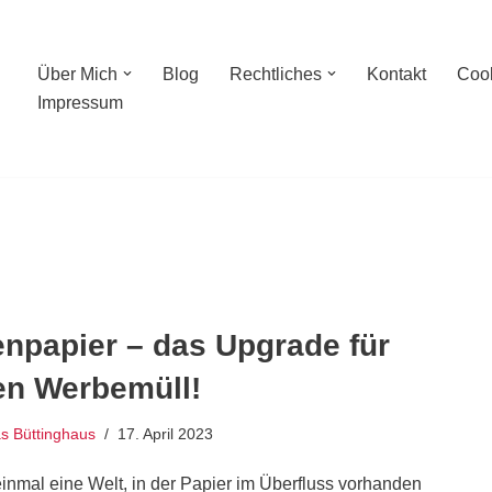
Über Mich
Blog
Rechtliches
Kontakt
Cook
Impressum
npapier – das Upgrade für
en Werbemüll!
 Büttinghaus
17. April 2023
inmal eine Welt, in der Papier im Überfluss vorhanden