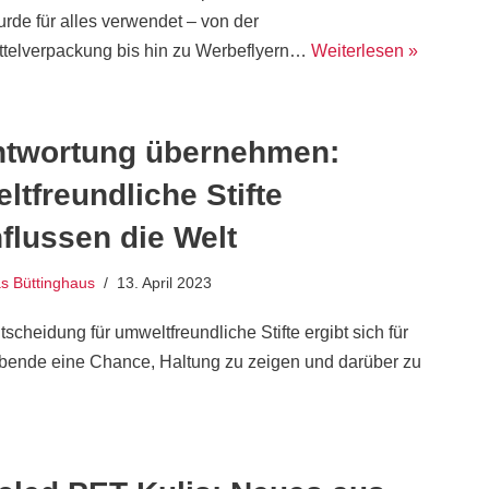
urde für alles verwendet – von der
telverpackung bis hin zu Werbeflyern…
Weiterlesen »
ntwortung übernehmen:
tfreundliche Stifte
flussen die Welt
 Büttinghaus
13. April 2023
tscheidung für umweltfreundliche Stifte ergibt sich für
bende eine Chance, Haltung zu zeigen und darüber zu