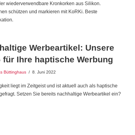
er wiederverwendbare Kronkorken aus Silikon.
chen schützen und markieren mit KoRKi. Beste
ation.
altige Werbeartikel: Unsere
 für Ihre haptische Werbung
 Büttinghaus
8. Juni 2022
keit liegt im Zeitgeist und ist aktuell auch als haptische
efragt. Setzen Sie bereits nachhaltige Werbeartikel ein?