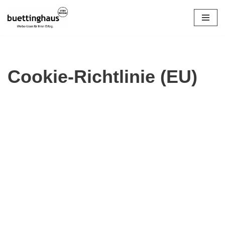
Zum
Inhalt
springen
Cookie-Richtlinie (EU)