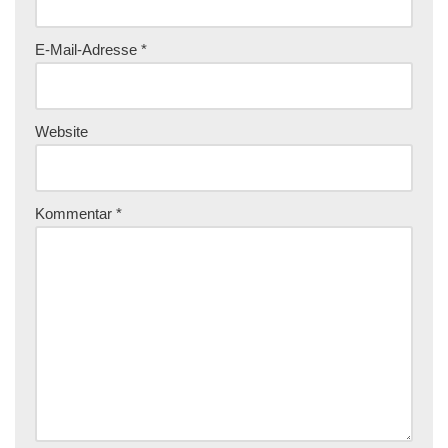
E-Mail-Adresse
*
Website
Kommentar
*