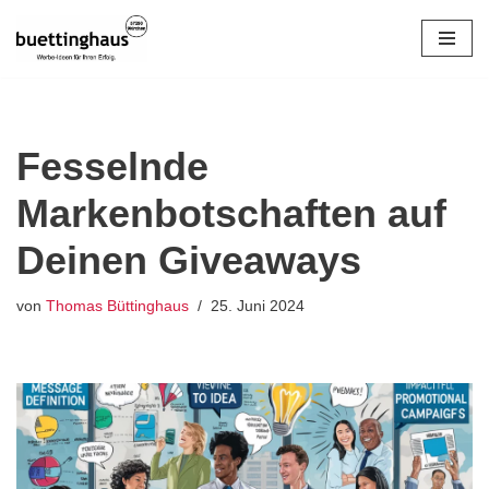
Zum
Inhalt
springen
Fesselnde
Markenbotschaften auf
Deinen Giveaways
von
Thomas Büttinghaus
25. Juni 2024