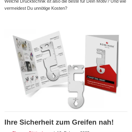
Welche Drucktechnik ist also die beste für Dein Motiv? Und wie
vermeidest Du unnötige Kosten?
Ihre Sicherheit zum Greifen nah!