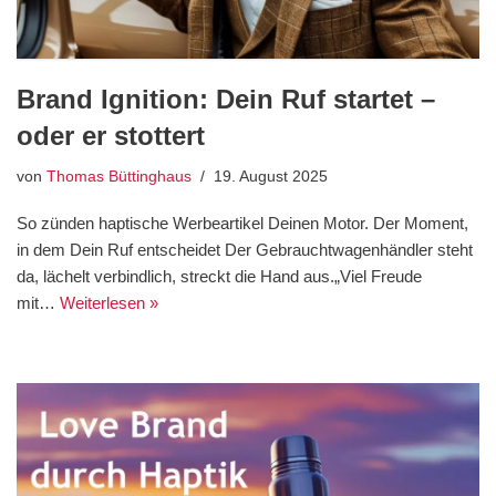
Brand Ignition: Dein Ruf startet –
oder er stottert
von
Thomas Büttinghaus
19. August 2025
So zünden haptische Werbeartikel Deinen Motor. Der Moment,
in dem Dein Ruf entscheidet Der Gebrauchtwagenhändler steht
da, lächelt verbindlich, streckt die Hand aus.„Viel Freude
mit…
Weiterlesen »