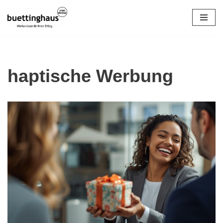
Zum
Inhalt
springen
haptische Werbung