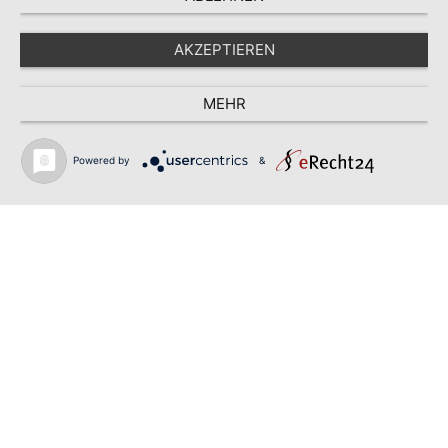
AKZEPTIEREN
MEHR
Powered by
&