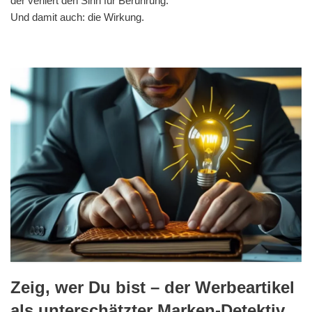
der verliert den Sinn für Berührung.
Und damit auch: die Wirkung.
Zeig, wer Du bist – der Werbeartikel
als unterschätzter Marken-Detektiv