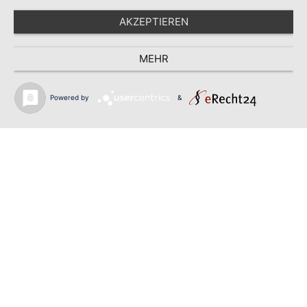
AKZEPTIEREN
MEHR
Powered by
&