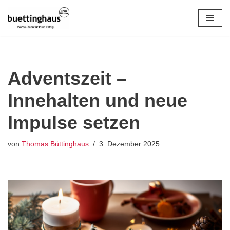
Zum
Inhalt
springen
Adventszeit –
Innehalten und neue
Impulse setzen
von
Thomas Büttinghaus
3. Dezember 2025