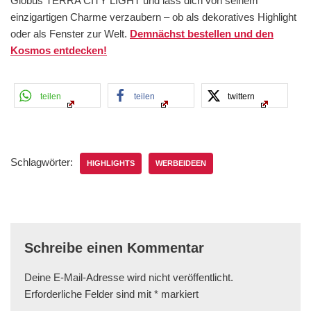
Globus TERRA CITY LIGHT und lass dich von seinem
einzigartigen Charme verzaubern – ob als dekoratives Highlight
oder als Fenster zur Welt.
Demnächst bestellen und den
Kosmos entdecken!
teilen
teilen
twittern
Schlagwörter:
HIGHLIGHTS
WERBEIDEEN
Schreibe einen Kommentar
Deine E-Mail-Adresse wird nicht veröffentlicht.
Erforderliche Felder sind mit
*
markiert