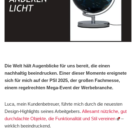
Die Welt hält Augenblicke für uns bereit, die einen
nachhaltig beeindrucken. Einer dieser Momente ereignete
sich für mich auf der PSI 2025, der großen Fachmesse,
einem regelrechten Mega-Event der Werbebranche.
Luca, mein Kundenbetreuer, führte mich durch die neuesten
Design-Highlights seines Arbeitgebers.
Allesamt nützliche, gut
durchdachte Objekte, die Funktionalität und Stil vereinen
–
wirklich beeindruckend.