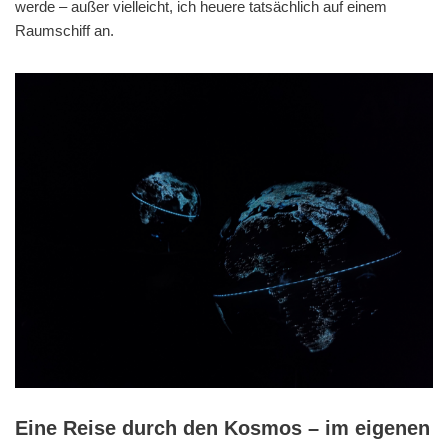
werde – außer vielleicht, ich heuere tatsächlich auf einem
Raumschiff an.
Eine Reise durch den Kosmos – im eigenen