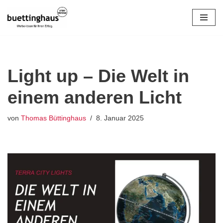
Zum
Inhalt
springen
Light up – Die Welt in
einem anderen Licht
von
Thomas Büttinghaus
8. Januar 2025