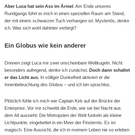
Aber Luca hat sein Ass im Ärmel
. Am Ende unseres
Rundgangs führt er mich in einen speziellen Raum am Stand,
der mit einem schwarzen Tuch verhangen ist. Mysteriös, denke
ich. Was sich wohl dahinter verbirgt?
Ein Globus wie kein anderer
Drinnen zeigt Luca mir zwei unscheinbare Weltkugeln. Nicht
besonders aufregend, denke ich zunächst.
Doch dann schaltet
er das Licht aus.
In völliger Dunkelheit aktiviert er die
Innenbeleuchtung des Globus – und ich bin sprachlos.
Plötzlich fühle ich mich wie Captain Kirk auf der Brücke der
Enterprise. Vor mir schwebt die Erde, wie sie bei Nacht aus
dem All aussieht: Die Metropolen der Welt funkeln als kleine
Lichtpunkte, eingebettet in ein Meer der Finsternis. Es ist
magisch. Eine Aussicht, die ich in meinem Leben nie so erleben