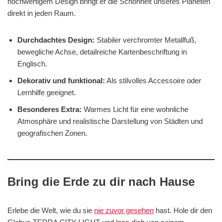
hochwertigem Design bringt er die Schönheit unseres Planeten
direkt in jeden Raum.
Durchdachtes Design:
Stabiler verchromter Metallfuß,
bewegliche Achse, detailreiche Kartenbeschriftung in
Englisch.
Dekorativ und funktional:
Als stilvolles Accessoire oder
Lernhilfe geeignet.
Besonderes Extra:
Warmes Licht für eine wohnliche
Atmosphäre und realistische Darstellung von Städten und
geografischen Zonen.
Bring die Erde zu dir nach Hause
Erlebe die Welt, wie du sie
nie zuvor gesehen
hast. Hole dir den