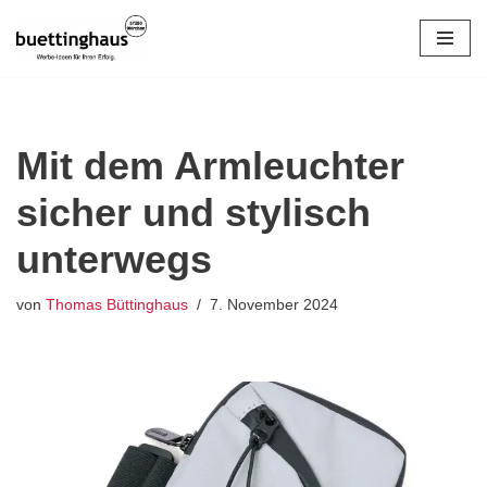
Zum
Inhalt
springen
Mit dem Armleuchter
sicher und stylisch
unterwegs
von
Thomas Büttinghaus
7. November 2024