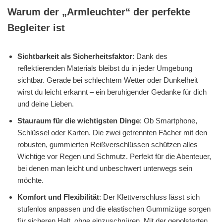
Warum der „Armleuchter“ der perfekte
Begleiter ist
Sichtbarkeit als Sicherheitsfaktor
: Dank des
reflektierenden Materials bleibst du in jeder Umgebung
sichtbar. Gerade bei schlechtem Wetter oder Dunkelheit
wirst du leicht erkannt – ein beruhigender Gedanke für dich
und deine Lieben.
Stauraum für die wichtigsten Dinge
: Ob Smartphone,
Schlüssel oder Karten. Die zwei getrennten Fächer mit den
robusten, gummierten Reißverschlüssen schützen alles
Wichtige vor Regen und Schmutz. Perfekt für die Abenteuer,
bei denen man leicht und unbeschwert unterwegs sein
möchte.
Komfort und Flexibilität
: Der Klettverschluss lässt sich
stufenlos anpassen und die elastischen Gummizüge sorgen
für sicheren Halt, ohne einzuschnüren. Mit der gepolsterten