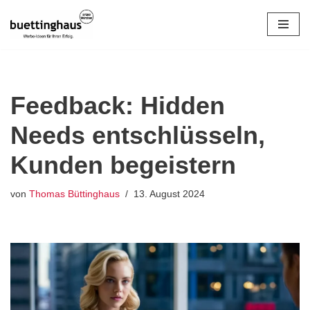
Zum
Inhalt
springen
Feedback: Hidden
Needs entschlüsseln,
Kunden begeistern
von
Thomas Büttinghaus
13. August 2024