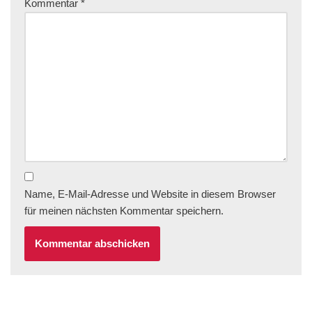
Kommentar
*
Name, E-Mail-Adresse und Website in diesem Browser
für meinen nächsten Kommentar speichern.