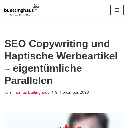
Zum
Inhalt
springen
SEO Copywriting und
Haptische Werbeartikel
– eigentümliche
Parallelen
von
Thomas Büttinghaus
9. November 2023