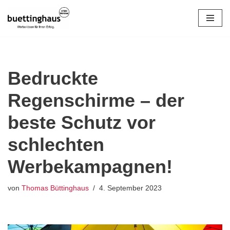
Zum
Inhalt
springen
Bedruckte
Regenschirme – der
beste Schutz vor
schlechten
Werbekampagnen!
von
Thomas Büttinghaus
4. September 2023