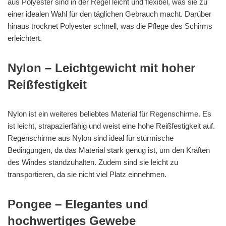
aus Polyester sind in der Regel leicht und flexibel, was sie zu
einer idealen Wahl für den täglichen Gebrauch macht. Darüber
hinaus trocknet Polyester schnell, was die Pflege des Schirms
erleichtert.
Nylon – Leichtgewicht mit hoher
Reißfestigkeit
Nylon ist ein weiteres beliebtes Material für Regenschirme. Es
ist leicht, strapazierfähig und weist eine hohe Reißfestigkeit auf.
Regenschirme aus Nylon sind ideal für stürmische
Bedingungen, da das Material stark genug ist, um den Kräften
des Windes standzuhalten. Zudem sind sie leicht zu
transportieren, da sie nicht viel Platz einnehmen.
Pongee – Elegantes und
hochwertiges Gewebe