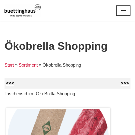
Zum
Inhalt
springen
Ökobrella Shopping
Start
»
Sortiment
»
Ökobrella Shopping
<<<
>>>
Taschenschirm ÖkoBrella Shopping