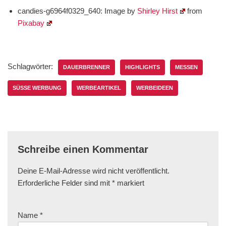
candies-g6964f0329_640: Image by
Shirley Hirst
from
Pixabay
Schlagwörter:
DAUERBRENNER
HIGHLIGHTS
MESSEN
SÜSSE WERBUNG
WERBEARTIKEL
WERBEIDEEN
Schreibe einen Kommentar
Deine E-Mail-Adresse wird nicht veröffentlicht.
Erforderliche Felder sind mit
*
markiert
Name
*