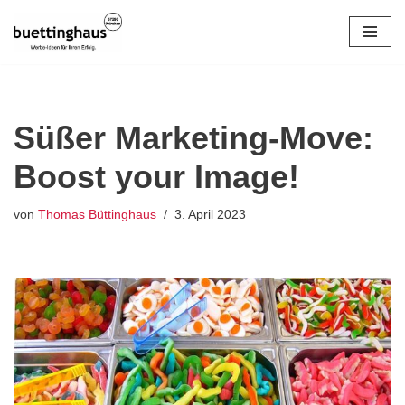
Zum
Inhalt
springen
Süßer Marketing-Move:
Boost your Image!
von
Thomas Büttinghaus
3. April 2023