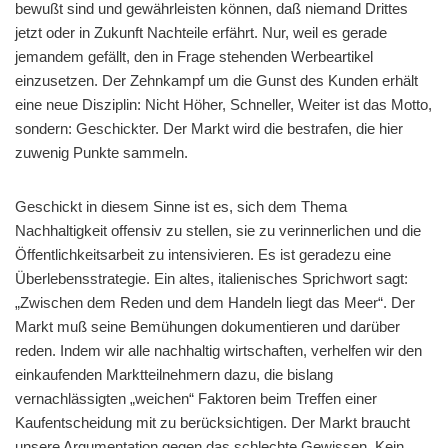
bewußt sind und gewährleisten können, daß niemand Drittes
jetzt oder in Zukunft Nachteile erfährt. Nur, weil es gerade
jemandem gefällt, den in Frage stehenden Werbeartikel
einzusetzen. Der Zehnkampf um die Gunst des Kunden erhält
eine neue Disziplin: Nicht Höher, Schneller, Weiter ist das Motto,
sondern: Geschickter. Der Markt wird die bestrafen, die hier
zuwenig Punkte sammeln.
Geschickt in diesem Sinne ist es, sich dem Thema
Nachhaltigkeit offensiv zu stellen, sie zu verinnerlichen und die
Öffentlichkeitsarbeit zu intensivieren. Es ist geradezu eine
Überlebensstrategie. Ein altes, italienisches Sprichwort sagt:
„Zwischen dem Reden und dem Handeln liegt das Meer“. Der
Markt muß seine Bemühungen dokumentieren und darüber
reden. Indem wir alle nachhaltig wirtschaften, verhelfen wir den
einkaufenden Marktteilnehmern dazu, die bislang
vernachlässigten „weichen“ Faktoren beim Treffen einer
Kaufentscheidung mit zu berücksichtigen. Der Markt braucht
unsere Argumentation gegen das schlechte Gewissen. Kein