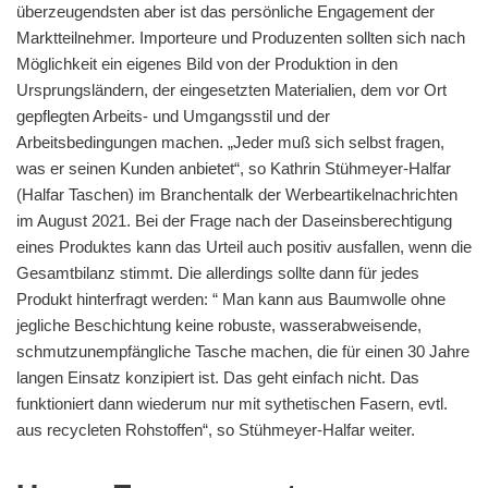
überzeugendsten aber ist das persönliche Engagement der
Marktteilnehmer. Importeure und Produzenten sollten sich nach
Möglichkeit ein eigenes Bild von der Produktion in den
Ursprungsländern, der eingesetzten Materialien, dem vor Ort
gepflegten Arbeits- und Umgangsstil und der
Arbeitsbedingungen machen. „Jeder muß sich selbst fragen,
was er seinen Kunden anbietet“, so Kathrin Stühmeyer-Halfar
(Halfar Taschen) im Branchentalk der Werbeartikelnachrichten
im August 2021. Bei der Frage nach der Daseinsberechtigung
eines Produktes kann das Urteil auch positiv ausfallen, wenn die
Gesamtbilanz stimmt. Die allerdings sollte dann für jedes
Produkt hinterfragt werden: “ Man kann aus Baumwolle ohne
jegliche Beschichtung keine robuste, wasserabweisende,
schmutzunempfängliche Tasche machen, die für einen 30 Jahre
langen Einsatz konzipiert ist. Das geht einfach nicht. Das
funktioniert dann wiederum nur mit sythetischen Fasern, evtl.
aus recycleten Rohstoffen“, so Stühmeyer-Halfar weiter.