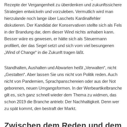
Rezepte der Vergangenheit zu überdenken und zukunftssichere
Strategien entwickeln und vorzuleben. Vermutlich wird man
hierzulande noch lange über Laschets Kardinalfehler
diskutieren. Der Kandidat der Konservativen stellte sich als Fels
in der Brandung dar, dem dieser Wind nichts anhaben kann.
Besser wäre es gewesen, er hätte sich als Steuermann
profiliert, der das Segel setzt und sich vom viel besungenen
„Wind of Change“ in die Zukunft tragen läßt.
Standhalten, Aushalten und Abwarten heißt „Verwalten“, nicht
„Gestalten“. Aber lassen Sie uns nicht von Politik reden. Auch
nicht von Pandemien, Sprachpanschereien oder aus der Not
geborenen, neuen Umgangsformen. In der Werbeartikelbranche
gilt es, sich ganz schnell wieder dem Thema zu widmen, das
schon 2019 die Branche antrieb: Der Nachhaltigkeit. Denn wer
zu spät kommt, den bestraft der Markt.
Zwischen dem Reden und dem