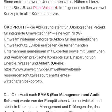
Sinne erstrebenswerte Unernehmensziele. Näheres hierzu
lesen Sie z.B. auf
Plant Values
. Im folgenden stellen wir zwei
Konzepte in aller Kürze näher vor.
ÖKOPROFIT
– die Abkürzung steht für „Ökologisches Projekt
für integrierte Umwelttechnik“ – eine vom NRW-
Umweltministerium geförderte Aktion für den betrieblichen
Umweltschutz. „Dabei erarbeiten die teilnehmenden
Unternehmen gemeinsam mit Experten sowie mit Kommunen
und Verbänden praktische Konzepte zur Einsparung von
Energie, Wasser und Abfall“. (
Quelle:
https://www.umwelt.nrw.de/umwelt/umwelt-und-
ressourcenschutz/ressourceneffizientes-
wirtschaften/oekoprofit).
Das Öko-Audit nach
EMAS (Eco-Management and Audit
Scheme)
wurde von der Europäischen Union entwickelt und
stellt ein Konzept aus Management und Prüfungen dar, das