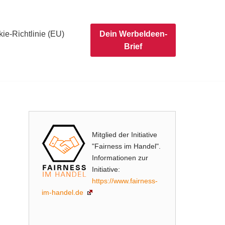
ie-Richtlinie (EU)
Dein WerbeIdeen-
Brief
Mitglied der Initiative
"Fairness im Handel".
Informationen zur
Initiative:
https://www.fairness-
im-handel.de