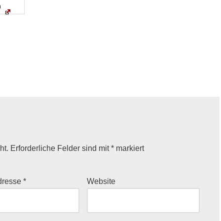
n
ht.
Erforderliche Felder sind mit
*
markiert
dresse
*
Website