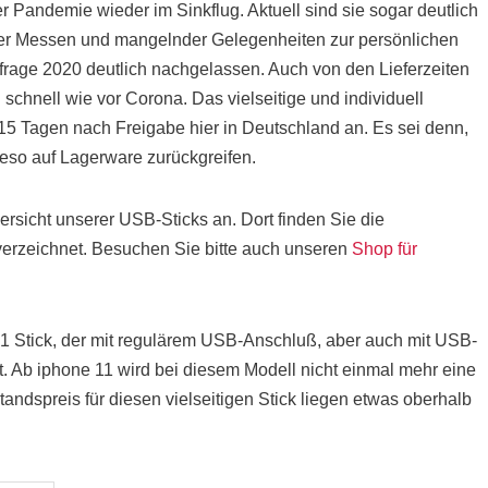
r Pandemie wieder im Sinkflug. Aktuell sind sie sogar deutlich
ner Messen und mangelnder Gelegenheiten zur persönlichen
age 2020 deutlich nachgelassen. Auch von den Lieferzeiten
schnell wie vor Corona. Das vielseitige und individuell
15 Tagen nach Freigabe hier in Deutschland an. Es sei denn,
eso auf Lagerware zurückgreifen.
bersicht unserer USB-Sticks an. Dort finden Sie die
verzeichnet. Besuchen Sie bitte auch unseren
Shop für
in-1 Stick, der mit regulärem USB-Anschluß, aber auch mit USB-
t. Ab iphone 11 wird bei diesem Modell nicht einmal mehr eine
andspreis für diesen vielseitigen Stick liegen etwas oberhalb