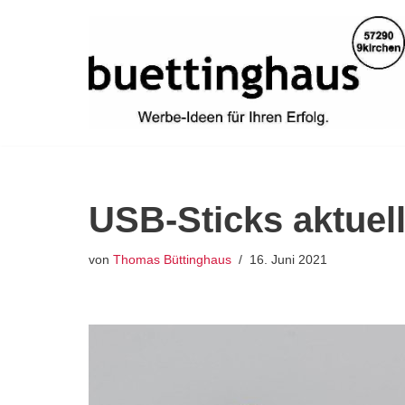
Zum
Inhalt
springen
USB-Sticks aktuel
von
Thomas Büttinghaus
16. Juni 2021