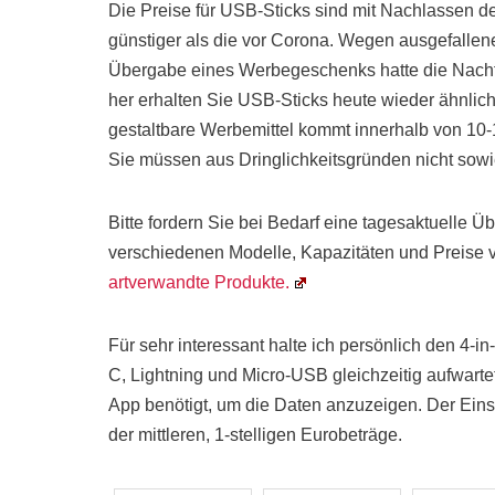
Die Preise für USB-Sticks sind mit Nachlassen de
günstiger als die vor Corona. Wegen ausgefalle
Übergabe eines Werbegeschenks hatte die Nachfr
her erhalten Sie USB-Sticks heute wieder ähnlich 
gestaltbare Werbemittel kommt innerhalb von 10-
Sie müssen aus Dringlichkeitsgründen nicht sowi
Bitte fordern Sie bei Bedarf eine tagesaktuelle Ü
verschiedenen Modelle, Kapazitäten und Preise 
artverwandte Produkte.
Für sehr interessant halte ich persönlich den 4-
C, Lightning und Micro-USB gleichzeitig aufwarte
App benötigt, um die Daten anzuzeigen. Der Einst
der mittleren, 1-stelligen Eurobeträge.