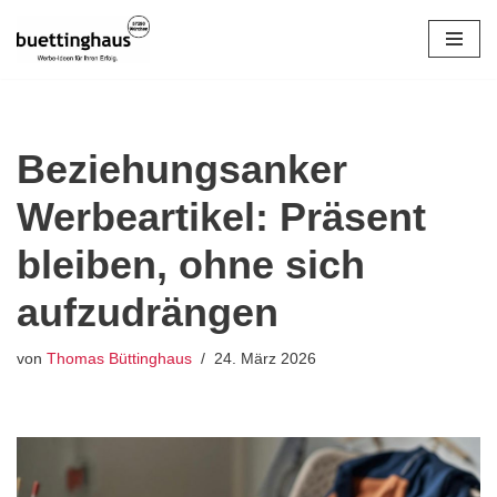
Zum
Inhalt
springen
Beziehungsanker
Werbeartikel: Präsent
bleiben, ohne sich
aufzudrängen
von
Thomas Büttinghaus
24. März 2026