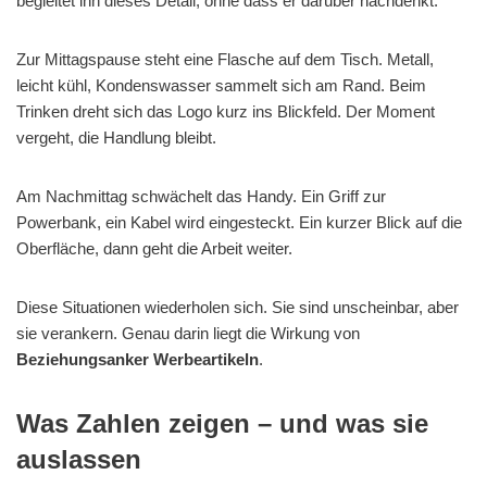
begleitet ihn dieses Detail, ohne dass er darüber nachdenkt.
Zur Mittagspause steht eine Flasche auf dem Tisch. Metall,
leicht kühl, Kondenswasser sammelt sich am Rand. Beim
Trinken dreht sich das Logo kurz ins Blickfeld. Der Moment
vergeht, die Handlung bleibt.
Am Nachmittag schwächelt das Handy. Ein Griff zur
Powerbank, ein Kabel wird eingesteckt. Ein kurzer Blick auf die
Oberfläche, dann geht die Arbeit weiter.
Diese Situationen wiederholen sich. Sie sind unscheinbar, aber
sie verankern. Genau darin liegt die Wirkung von
Beziehungsanker Werbeartikeln
.
Was Zahlen zeigen – und was sie
auslassen