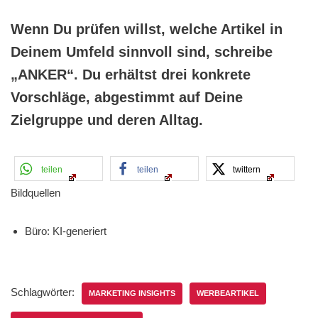
Wenn Du prüfen willst, welche Artikel in
Deinem Umfeld sinnvoll sind, schreibe
„ANKER“. Du erhältst drei konkrete
Vorschläge, abgestimmt auf Deine
Zielgruppe und deren Alltag.
teilen
teilen
twittern
Bildquellen
Büro: KI-generiert
Schlagwörter:
MARKETING INSIGHTS
WERBEARTIKEL