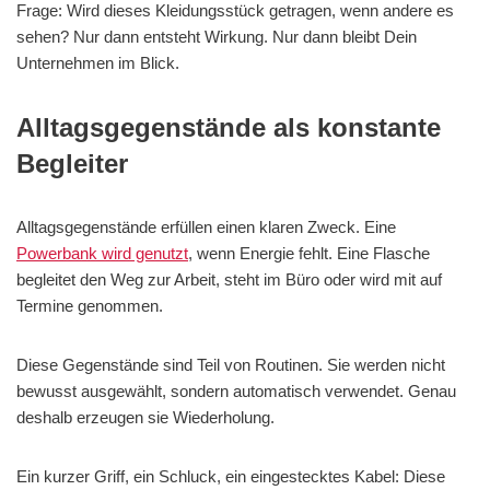
Frage: Wird dieses Kleidungsstück getragen, wenn andere es
sehen? Nur dann entsteht Wirkung. Nur dann bleibt Dein
Unternehmen im Blick.
Alltagsgegenstände als konstante
Begleiter
Alltagsgegenstände erfüllen einen klaren Zweck. Eine
Powerbank wird genutzt
, wenn Energie fehlt. Eine Flasche
begleitet den Weg zur Arbeit, steht im Büro oder wird mit auf
Termine genommen.
Diese Gegenstände sind Teil von Routinen. Sie werden nicht
bewusst ausgewählt, sondern automatisch verwendet. Genau
deshalb erzeugen sie Wiederholung.
Ein kurzer Griff, ein Schluck, ein eingestecktes Kabel: Diese