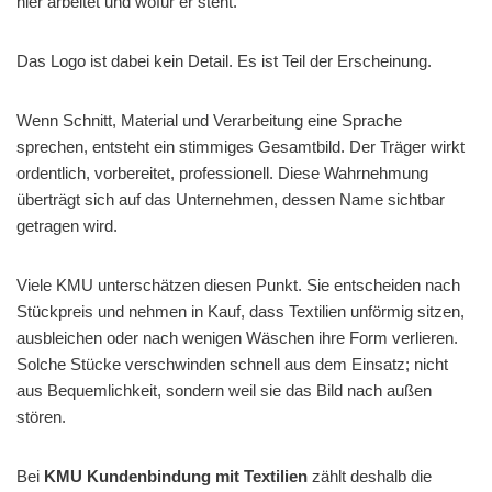
hier arbeitet und wofür er steht.
Das Logo ist dabei kein Detail. Es ist Teil der Erscheinung.
Wenn Schnitt, Material und Verarbeitung eine Sprache
sprechen, entsteht ein stimmiges Gesamtbild. Der Träger wirkt
ordentlich, vorbereitet, professionell. Diese Wahrnehmung
überträgt sich auf das Unternehmen, dessen Name sichtbar
getragen wird.
Viele KMU unterschätzen diesen Punkt. Sie entscheiden nach
Stückpreis und nehmen in Kauf, dass Textilien unförmig sitzen,
ausbleichen oder nach wenigen Wäschen ihre Form verlieren.
Solche Stücke verschwinden schnell aus dem Einsatz; nicht
aus Bequemlichkeit, sondern weil sie das Bild nach außen
stören.
Bei
KMU Kundenbindung mit Textilien
zählt deshalb die