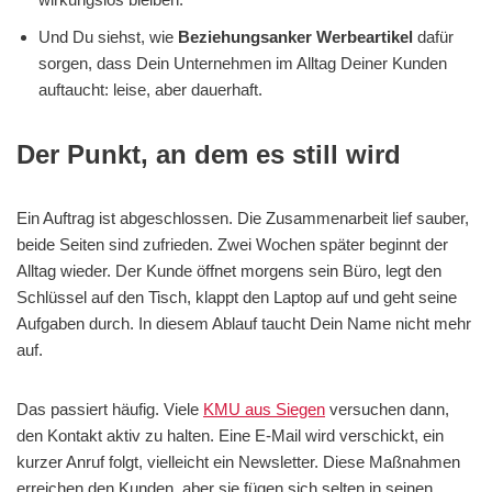
Und Du siehst, wie
Beziehungsanker Werbeartikel
dafür
sorgen, dass Dein Unternehmen im Alltag Deiner Kunden
auftaucht: leise, aber dauerhaft.
Der Punkt, an dem es still wird
Ein Auftrag ist abgeschlossen. Die Zusammenarbeit lief sauber,
beide Seiten sind zufrieden. Zwei Wochen später beginnt der
Alltag wieder. Der Kunde öffnet morgens sein Büro, legt den
Schlüssel auf den Tisch, klappt den Laptop auf und geht seine
Aufgaben durch. In diesem Ablauf taucht Dein Name nicht mehr
auf.
Das passiert häufig. Viele
KMU aus Siegen
versuchen dann,
den Kontakt aktiv zu halten. Eine E-Mail wird verschickt, ein
kurzer Anruf folgt, vielleicht ein Newsletter. Diese Maßnahmen
erreichen den Kunden, aber sie fügen sich selten in seinen