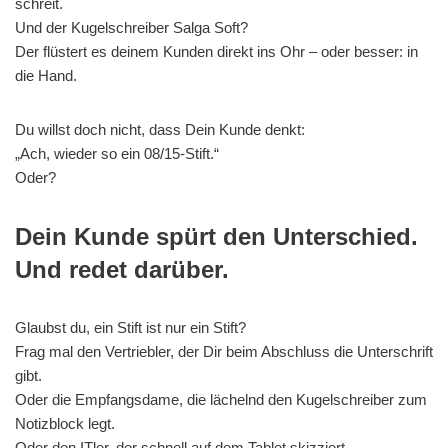
schreit.
Und der Kugelschreiber Salga Soft?
Der flüstert es deinem Kunden direkt ins Ohr – oder besser: in
die Hand.
Du willst doch nicht, dass Dein Kunde denkt:
„Ach, wieder so ein 08/15-Stift.“
Oder?
Dein Kunde spürt den Unterschied.
Und redet darüber.
Glaubst du, ein Stift ist nur ein Stift?
Frag mal den Vertriebler, der Dir beim Abschluss die Unterschrift
gibt.
Oder die Empfangsdame, die lächelnd den Kugelschreiber zum
Notizblock legt.
Oder den ITler, der schnell auf dem Tablet skizziert.