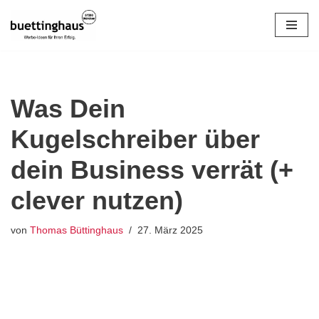
Zum
Inhalt
springen
Was Dein
Kugelschreiber über
dein Business verrät (+
clever nutzen)
von
Thomas Büttinghaus
27. März 2025