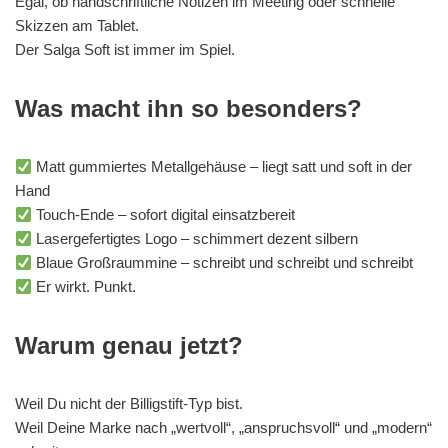
Egal, ob handschriftliche Notizen im Meeting oder schnelle
Skizzen am Tablet.
Der Salga Soft ist immer im Spiel.
Was macht ihn so besonders?
Matt gummiertes Metallgehäuse – liegt satt und soft in der
Hand
Touch-Ende – sofort digital einsatzbereit
Lasergefertigtes Logo – schimmert dezent silbern
Blaue Großraummine – schreibt und schreibt und schreibt
Er wirkt. Punkt.
Warum genau jetzt?
Weil Du nicht der Billigstift-Typ bist.
Weil Deine Marke nach „wertvoll“, „anspruchsvoll“ und „modern“