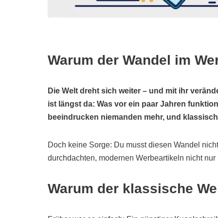
Warum der Wandel im Werb
Die Welt dreht sich weiter – und mit ihr verä
ist längst da: Was vor ein paar Jahren funktio
beeindrucken niemanden mehr, und klassische
Doch keine Sorge: Du musst diesen Wandel nicht al
durchdachten, modernen Werbeartikeln nicht nur
Warum der klassische Wer