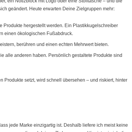
er, ein Notizblock mit Logo oder eine Stofftasche – und die
sich geändert. Heute erwarten Deine Zielgruppen mehr:
ie Produkte hergestellt werden. Ein Plastikkugelschreiber
ern einen ökologischen Fußabdruck.
eistern, berühren und einen echten Mehrwert bieten.
e alle anderen haben. Persönlich gestaltete Produkte sind
 Produkte setzt, wird schnell übersehen – und riskiert, hinter
ss jede Marke einzigartig ist. Deshalb liefere ich meist keine