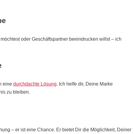
pe
öchtest oder Geschäftspartner beeindrucken willst – ich
e
rn eine
durchdachte Lösung
. Ich helfe dir, Deine Marke
is zu bleiben.
ng – er ist eine Chance. Er bietet Dir die Möglichkeit, Deiner