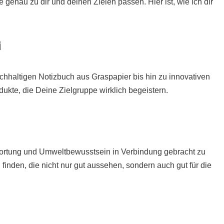
genau zu dir und deinen Zielen passen. Hier ist, wie ich dir
i
achhaltigen Notizbuch aus Graspapier bis hin zu innovativen
ukte, die Deine Zielgruppe wirklich begeistern.
wortung und Umweltbewusstsein in Verbindung gebracht zu
 finden, die nicht nur gut aussehen, sondern auch gut für die