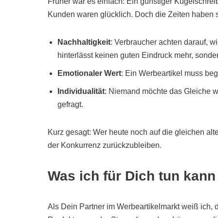
Früher war es einfach: Ein günstiger Kugelschreib
Kunden waren glücklich. Doch die Zeiten haben 
Nachhaltigkeit
: Verbraucher achten darauf, w
hinterlässt keinen guten Eindruck mehr, sond
Emotionaler Wert
: Ein Werbeartikel muss beg
Individualität
: Niemand möchte das Gleiche wi
gefragt.
Kurz gesagt: Wer heute noch auf die gleichen alten
der Konkurrenz zurückzubleiben.
Was ich für Dich tun kann
Als Dein Partner im Werbeartikelmarkt weiß ich, da