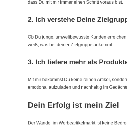
dass Du mit mir immer einen Schritt voraus bist.
2. Ich verstehe Deine Zielgrup
Ob Du junge, umweltbewusste Kunden erreichen m
weiß, was bei deiner Zielgruppe ankommt.
3. Ich liefere mehr als Produkt
Mit mir bekommst Du keine reinen Artikel, sonde
emotional aufzuladen und nachhaltig im Gedächtn
Dein Erfolg ist mein Ziel
Der Wandel im Werbeartikelmarkt ist keine Bedrohu