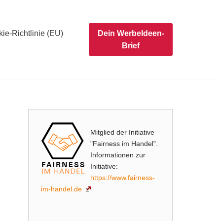
ie-Richtlinie (EU)
Dein WerbeIdeen-
Brief
Mitglied der Initiative
"Fairness im Handel".
Informationen zur
Initiative:
https://www.fairness-
im-handel.de