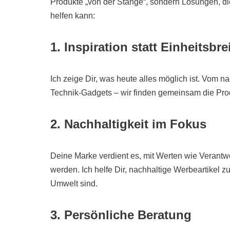
Produkte „von der Stange“, sondern Lösungen, die 
helfen kann:
1. Inspiration statt Einheitsbre
Ich zeige Dir, was heute alles möglich ist. Vom n
Technik-Gadgets – wir finden gemeinsam die Prod
2. Nachhaltigkeit im Fokus
Deine Marke verdient es, mit Werten wie Verant
werden. Ich helfe Dir, nachhaltige Werbeartikel zu
Umwelt sind.
3. Persönliche Beratung