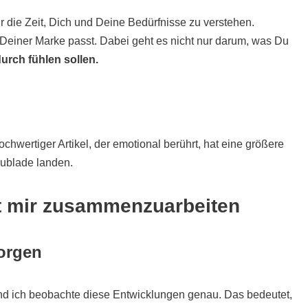
 die Zeit, Dich und Deine Bedürfnisse zu verstehen.
 Deiner Marke passt. Dabei geht es nicht nur darum, was Du
rch fühlen sollen.
ochwertiger Artikel, der emotional berührt, hat eine größere
hublade landen.
t mir zusammenzuarbeiten
morgen
und ich beobachte diese Entwicklungen genau. Das bedeutet,