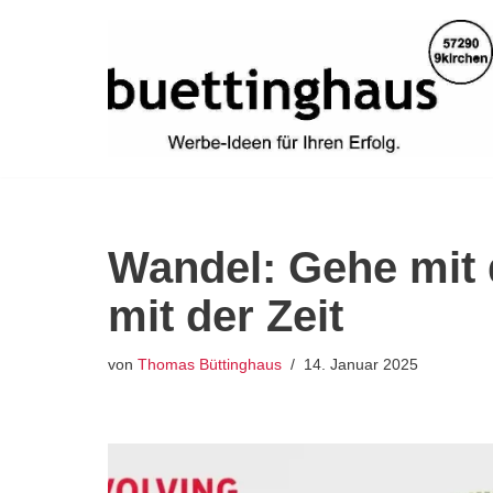
Zum
Inhalt
springen
Wandel: Gehe mit d
mit der Zeit
von
Thomas Büttinghaus
14. Januar 2025