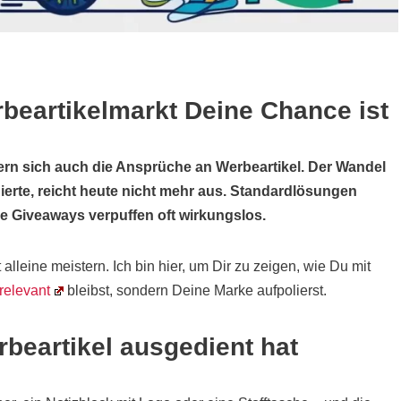
eartikelmarkt Deine Chance ist
ndern sich auch die Ansprüche an Werbeartikel. Der Wandel
nierte, reicht heute nicht mehr aus. Standardlösungen
 Giveaways verpuffen oft wirkungslos.
leine meistern. Ich bin hier, um Dir zu zeigen, wie Du mit
relevant
bleibst, sondern Deine Marke aufpolierst.
beartikel ausgedient hat