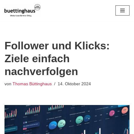
Zum
Inhalt
springen
Follower und Klicks:
Ziele einfach
nachverfolgen
von
Thomas Büttinghaus
14. Oktober 2024