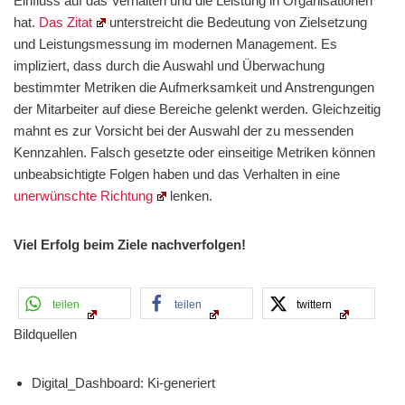
Einfluss auf das Verhalten und die Leistung in Organisationen
hat.
Das Zitat
unterstreicht die Bedeutung von Zielsetzung
und Leistungsmessung im modernen Management. Es
impliziert, dass durch die Auswahl und Überwachung
bestimmter Metriken die Aufmerksamkeit und Anstrengungen
der Mitarbeiter auf diese Bereiche gelenkt werden. Gleichzeitig
mahnt es zur Vorsicht bei der Auswahl der zu messenden
Kennzahlen. Falsch gesetzte oder einseitige Metriken können
unbeabsichtigte Folgen haben und das Verhalten in eine
unerwünschte Richtung
lenken.
Viel Erfolg beim Ziele nachverfolgen!
teilen
teilen
twittern
Bildquellen
Digital_Dashboard: Ki-generiert