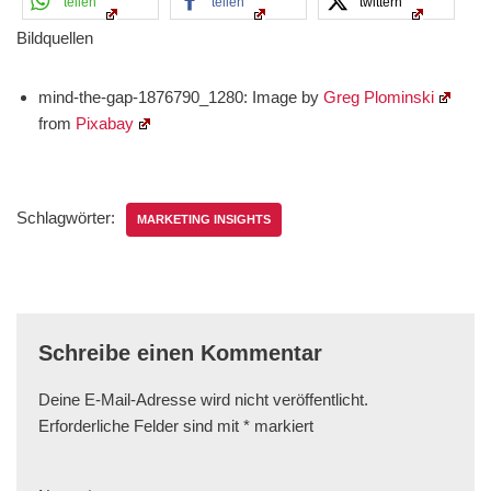
teilen
teilen
twittern
Bildquellen
mind-the-gap-1876790_1280: Image by
Greg Plominski
from
Pixabay
Schlagwörter:
MARKETING INSIGHTS
Schreibe einen Kommentar
Deine E-Mail-Adresse wird nicht veröffentlicht.
Erforderliche Felder sind mit
*
markiert