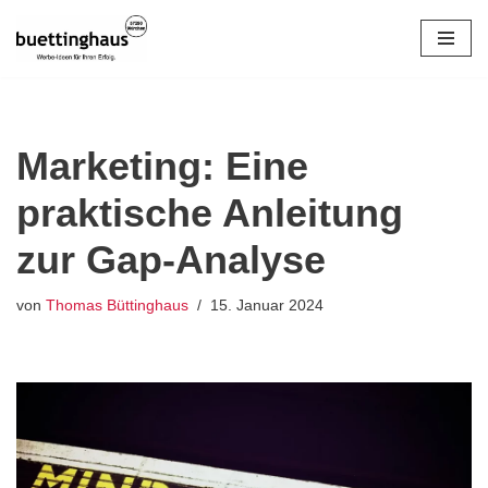
Zum
Inhalt
springen
Marketing: Eine
praktische Anleitung
zur Gap-Analyse
von
Thomas Büttinghaus
15. Januar 2024