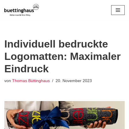
Zum
Inhalt
springen
Individuell bedruckte
Logomatten: Maximaler
Eindruck
von
Thomas Büttinghaus
20. November 2023