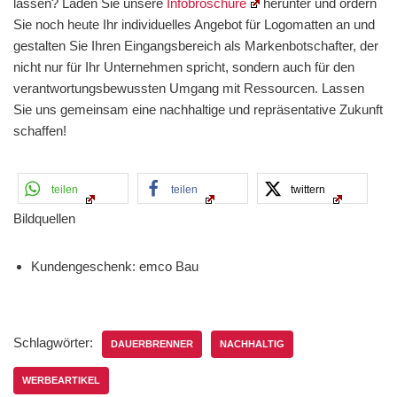
lassen? Laden Sie unsere
Infobroschüre
herunter und ordern
Sie noch heute Ihr individuelles Angebot für Logomatten an und
gestalten Sie Ihren Eingangsbereich als Markenbotschafter, der
nicht nur für Ihr Unternehmen spricht, sondern auch für den
verantwortungsbewussten Umgang mit Ressourcen. Lassen
Sie uns gemeinsam eine nachhaltige und repräsentative Zukunft
schaffen!
teilen
teilen
twittern
Bildquellen
Kundengeschenk: emco Bau
Schlagwörter:
DAUERBRENNER
NACHHALTIG
WERBEARTIKEL