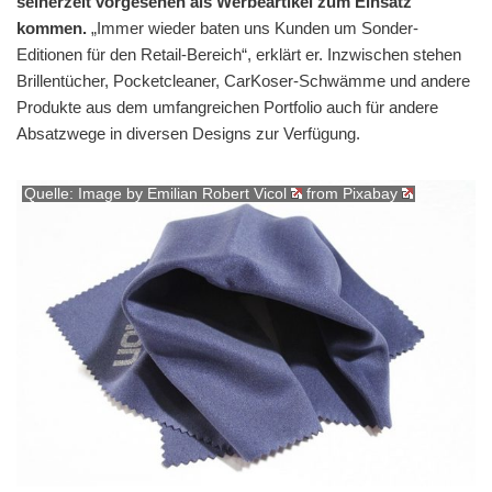
seinerzeit vorgesehen als Werbeartikel zum Einsatz
kommen.
„Immer wieder baten uns Kunden um Sonder-
Editionen für den Retail-Bereich“, erklärt er. Inzwischen stehen
Brillentücher, Pocketcleaner, CarKoser-Schwämme und andere
Produkte aus dem umfangreichen Portfolio auch für andere
Absatzwege in diversen Designs zur Verfügung.
Quelle: Image by
Emilian Robert Vicol
from
Pixabay