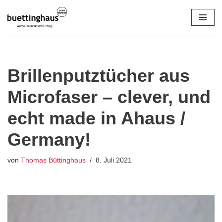
Zum
Inhalt
springen
Brillenputztücher aus
Microfaser – clever, und
echt made in Ahaus /
Germany!
von
Thomas Büttinghaus
8. Juli 2021