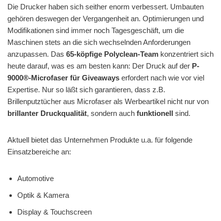
Die Drucker haben sich seither enorm verbessert. Umbauten
gehören deswegen der Vergangenheit an. Optimierungen und
Modifikationen sind immer noch Tagesgeschäft, um die
Maschinen stets an die sich wechselnden Anforderungen
anzupassen. Das
65-köpfige Polyclean-Team
konzentriert sich
heute darauf, was es am besten kann: Der Druck auf der
P-
9000®-Microfaser für Giveaways
erfordert nach wie vor viel
Expertise. Nur so läßt sich garantieren, dass z.B.
Brillenputztücher aus Microfaser als Werbeartikel nicht nur von
brillanter Druckqualität
, sondern auch
funktionell
sind.
Aktuell bietet das Unternehmen Produkte u.a. für folgende
Einsatzbereiche an:
Automotive
Optik & Kamera
Display & Touchscreen