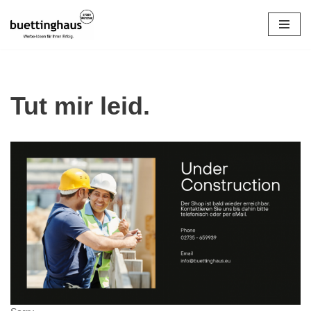
Zum
Inhalt
springen
Tut mir leid.