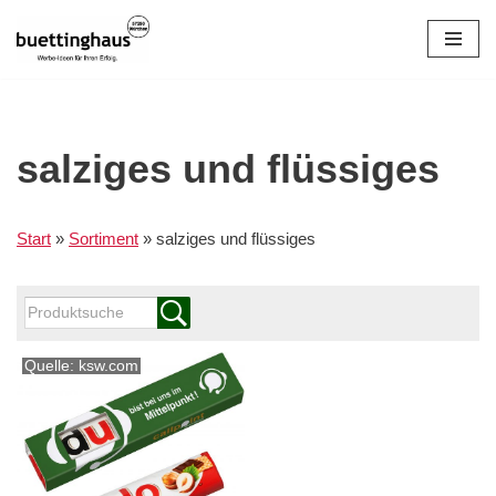
Zum
Inhalt
springen
salziges und flüssiges
Start
»
Sortiment
»
salziges und flüssiges
Quelle: ksw.com