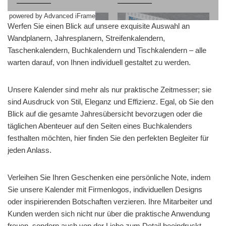
powered by Advanced iFrame
Werfen Sie einen Blick auf unsere exquisite Auswahl an
Wandplanern, Jahresplanern, Streifenkalendern,
Taschenkalendern, Buchkalendern und Tischkalendern – alle
warten darauf, von Ihnen individuell gestaltet zu werden.
Unsere Kalender sind mehr als nur praktische Zeitmesser; sie
sind Ausdruck von Stil, Eleganz und Effizienz. Egal, ob Sie den
Blick auf die gesamte Jahresübersicht bevorzugen oder die
täglichen Abenteuer auf den Seiten eines Buchkalenders
festhalten möchten, hier finden Sie den perfekten Begleiter für
jeden Anlass.
Verleihen Sie Ihren Geschenken eine persönliche Note, indem
Sie unsere Kalender mit Firmenlogos, individuellen Designs
oder inspirierenden Botschaften verzieren. Ihre Mitarbeiter und
Kunden werden sich nicht nur über die praktische Anwendung
freuen, sondern auch von der Liebe zum Detail beeindruckt