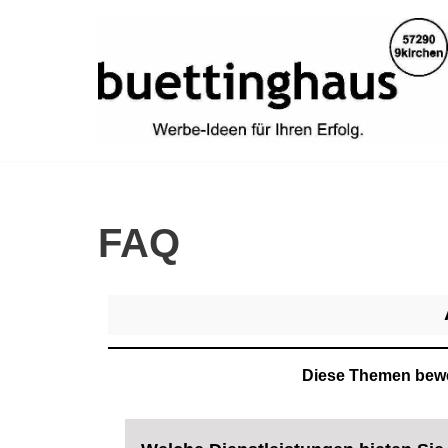
Zum
Inhalt
springen
FAQ
Diese Themen beweg