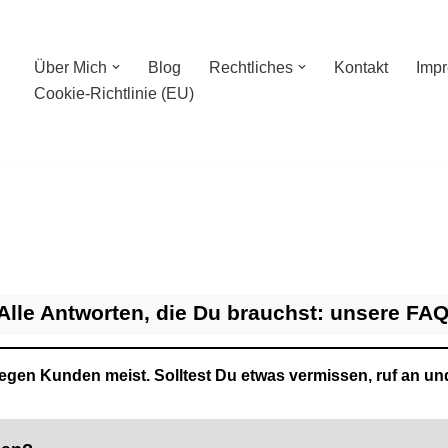
Über Mich
Blog
Rechtliches
Kontakt
Imp
Cookie-Richtlinie (EU)
Alle Antworten, die Du brauchst: unsere FA
en Kunden meist. Solltest Du etwas vermissen, ruf an und