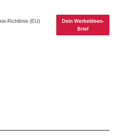
ie-Richtlinie (EU)
Dein WerbeIdeen-
Brief