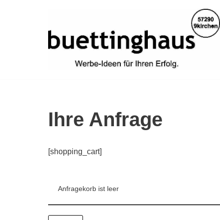
Zum
Inhalt
springen
Ihre Anfrage
[shopping_cart]
Anfragekorb ist leer