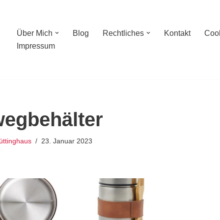
Über Mich
Blog
Rechtliches
Kontakt
Cook
Impressum
egbehälter
ttinghaus
23. Januar 2023