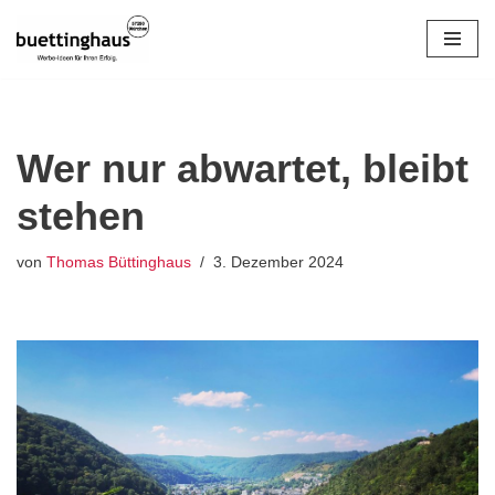
Zum
Inhalt
springen
Wer nur abwartet, bleibt
stehen
von
Thomas Büttinghaus
3. Dezember 2024