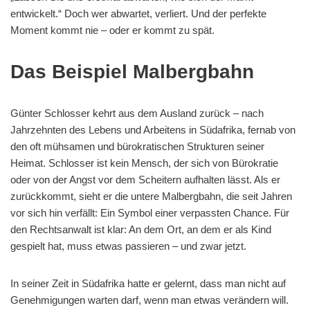
entwickelt.“ Doch wer abwartet, verliert. Und der perfekte
Moment kommt nie – oder er kommt zu spät.
Das Beispiel Malbergbahn
Günter Schlosser kehrt aus dem Ausland zurück – nach
Jahrzehnten des Lebens und Arbeitens in Südafrika, fernab von
den oft mühsamen und bürokratischen Strukturen seiner
Heimat. Schlosser ist kein Mensch, der sich von Bürokratie
oder von der Angst vor dem Scheitern aufhalten lässt. Als er
zurückkommt, sieht er die untere Malbergbahn, die seit Jahren
vor sich hin verfällt: Ein Symbol einer verpassten Chance. Für
den Rechtsanwalt ist klar: An dem Ort, an dem er als Kind
gespielt hat, muss etwas passieren – und zwar jetzt.
In seiner Zeit in Südafrika hatte er gelernt, dass man nicht auf
Genehmigungen warten darf, wenn man etwas verändern will.