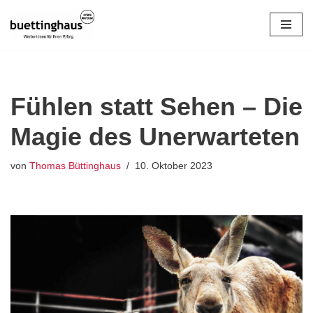
Zum
Inhalt
springen
Fühlen statt Sehen – Die
Magie des Unerwarteten
von
Thomas Büttinghaus
10. Oktober 2023