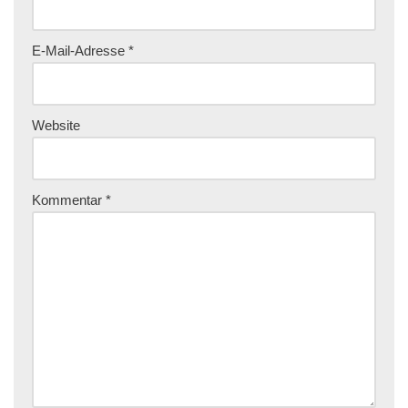
E-Mail-Adresse
*
Website
Kommentar
*