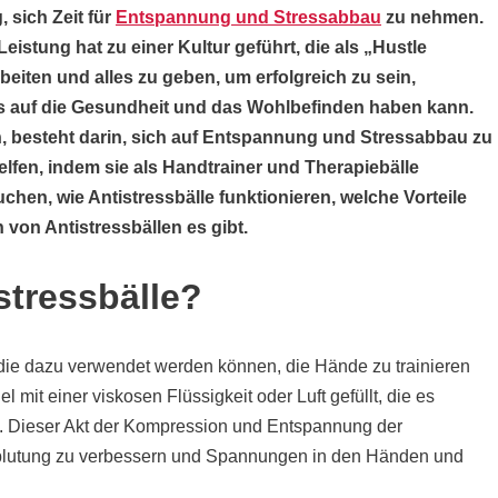
, sich Zeit für
Entspannung und Stressabbau
zu nehmen.
istung hat zu einer Kultur geführt, die als „Hustle
rbeiten und alles zu geben, um erfolgreich zu sein,
 auf die Gesundheit und das Wohlbefinden haben kann.
n, besteht darin, sich auf Entspannung und Stressabbau zu
elfen, indem sie als Handtrainer und Therapiebälle
uchen, wie Antistressbälle funktionieren, welche Vorteile
 von Antistressbällen es gibt.
stressbälle?
 die dazu verwendet werden können, die Hände zu trainieren
it einer viskosen Flüssigkeit oder Luft gefüllt, die es
n. Dieser Akt der Kompression und Entspannung der
blutung zu verbessern und Spannungen in den Händen und