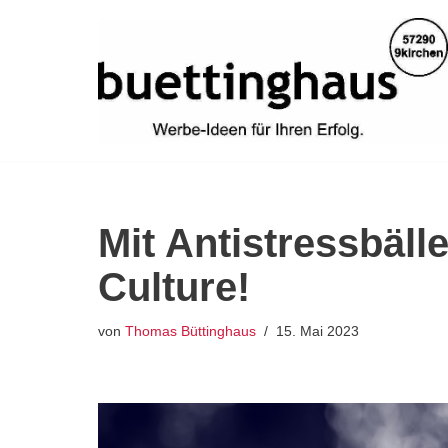
Zum
Inhalt
springen
Mit Antistressbäll
Culture!
von
Thomas Büttinghaus
15. Mai 2023