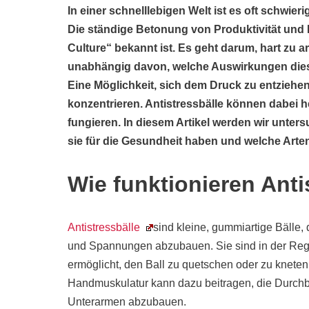
In einer schnelllebigen Welt ist es oft schwierig
Die ständige Betonung von Produktivität und Le
Culture“ bekannt ist. Es geht darum, hart zu a
unabhängig davon, welche Auswirkungen dies
Eine Möglichkeit, sich dem Druck zu entziehe
konzentrieren. Antistressbälle können dabei h
fungieren. In diesem Artikel werden wir unters
sie für die Gesundheit haben und welche Arten
Wie funktionieren Anti
Antistressbälle
sind kleine, gummiartige Bälle,
und Spannungen abzubauen. Sie sind in der Regel m
ermöglicht, den Ball zu quetschen oder zu knete
Handmuskulatur kann dazu beitragen, die Durch
Unterarmen abzubauen.