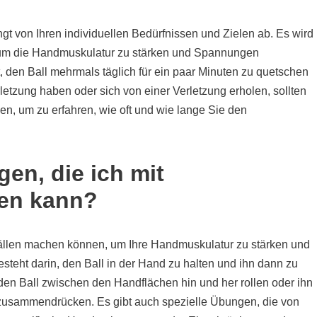
ngt von Ihren individuellen Bedürfnissen und Zielen ab. Es wird
 um die Handmuskulatur zu stärken und Spannungen
t, den Ball mehrmals täglich für ein paar Minuten zu quetschen
letzung haben oder sich von einer Verletzung erholen, sollten
en, um zu erfahren, wie oft und wie lange Sie den
gen, die ich mit
hen kann?
ssbällen machen können, um Ihre Handmuskulatur zu stärken und
eht darin, den Ball in der Hand zu halten und ihn dann zu
en Ball zwischen den Handflächen hin und her rollen oder ihn
 zusammendrücken. Es gibt auch spezielle Übungen, die von