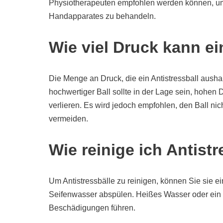
Physiotherapeuten empfohlen werden können, u
Handapparates zu behandeln.
Wie viel Druck kann ei
Die Menge an Druck, die ein Antistressball aushal
hochwertiger Ball sollte in der Lage sein, hohen
verlieren. Es wird jedoch empfohlen, den Ball ni
vermeiden.
Wie reinige ich Antist
Um Antistressbälle zu reinigen, können Sie sie e
Seifenwasser abspülen. Heißes Wasser oder ei
Beschädigungen führen.