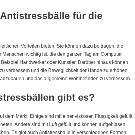
Antistressbälle für die
tlichen Vorteilen bieten. Sie können dazu beitragen, die
r Menschen wichtig ist, die den ganzen Tag am Computer
m Beispiel Handwerker oder Künstler. Darüber hinaus können
g zu verbessern und die Beweglichkeit der Hände zu erhöhen.
 abzubauen und das allgemeine Wohlbefinden zu verbessern.
tressbällen gibt es?
f dem Markt. Einige sind mit einer viskosen Flüssigkeit gefüllt,
kneten. Andere sind mit Luft gefüllt und können aufgeblasen
chen. Es gibt auch Antistressbälle in verschiedenen Formen