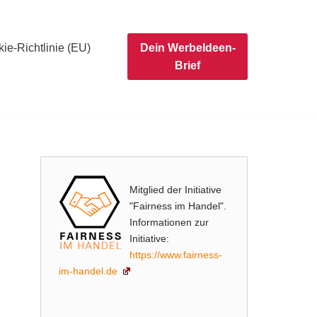
ie-Richtlinie (EU)
Dein WerbeIdeen-
Brief
Mitglied der Initiative
"Fairness im Handel".
Informationen zur
Initiative:
https://www.fairness-
im-handel.de