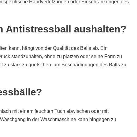
m spezifische Handverletzungen oder Einschränkungen des
n Antistressball aushalten?
ten kann, hängt von der Qualität des Balls ab. Ein
 Druck standzuhalten, ohne zu platzen oder seine Form zu
cht zu stark zu quetschen, um Beschädigungen des Balls zu
ressbälle?
infach mit einem feuchten Tuch abwischen oder mit
n Waschgang in der Waschmaschine kann hingegen zu